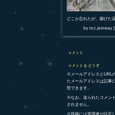
どこか忘れたが、鄙びた
by
ncc.jeinway
[
※メールアドレスとURL
たメールアドレスは記事
照できます。
※なお、送られたコメン
されません。
※投稿には管理者が設定