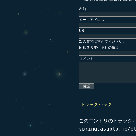
名前:
メールアドレス:
URL:
次の質問に答えてください:
昭和３３年生まれの塔は
コメント:
このエントリのトラックバ
spring.asablo.jp/b